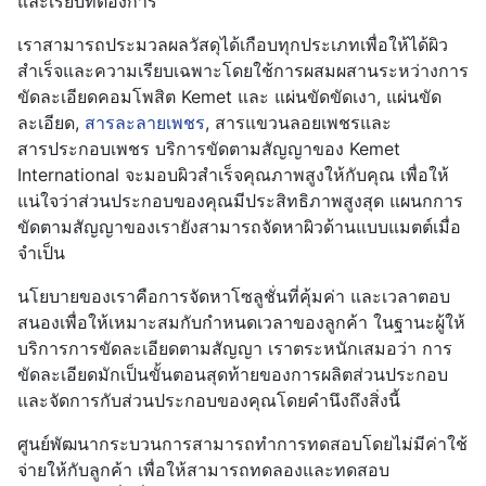
และเรียบที่ต้องการ
เราสามารถประมวลผลวัสดุได้เกือบทุกประเภทเพื่อให้ได้ผิว
สำเร็จและความเรียบเฉพาะโดยใช้การผสมผสานระหว่างการ
ขัดละเอียดคอมโพสิต Kemet และ แผ่นขัดขัดเงา, แผ่นขัด
ละเอียด,
สารละลายเพชร
, สารแขวนลอยเพชรและ
สารประกอบเพชร บริการขัดตามสัญญาของ Kemet
International จะมอบผิวสำเร็จคุณภาพสูงให้กับคุณ เพื่อให้
แน่ใจว่าส่วนประกอบของคุณมีประสิทธิภาพสูงสุด แผนกการ
ขัดตามสัญญาของเรายังสามารถจัดหาผิวด้านแบบแมตต์เมื่อ
จำเป็น
นโยบายของเราคือการจัดหาโซลูชั่นที่คุ้มค่า และเวลาตอบ
สนองเพื่อให้เหมาะสมกับกำหนดเวลาของลูกค้า ในฐานะผู้ให้
บริการการขัดละเอียดตามสัญญา เราตระหนักเสมอว่า การ
ขัดละเอียดมักเป็นขั้นตอนสุดท้ายของการผลิตส่วนประกอบ
และจัดการกับส่วนประกอบของคุณโดยคำนึงถึงสิ่งนี้
ศูนย์พัฒนากระบวนการสามารถทำการทดสอบโดยไม่มีค่าใช้
จ่ายให้กับลูกค้า เพื่อให้สามารถทดลองและทดสอบ