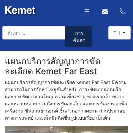
การค้นหา
เลือกภาษา
การ
TH
ค้นหา
Type 2 or more characters for results.
แผนกบริการสัญญาการขัด
ละเอียด Kemet Far East
แผนกบริการสัญญาการขัดละเอียด Kemet Far East มีความ
สามารถในการจัดหาโซลูชั่นสำหรับ การะขัดแบบแบนเรีย
และการขัดเงาส่วนใหญ่ ความเชี่ยวชาญของเรากว้างขวาง
และหลากหลาย รวมถึงการขัดละเอียดและการขัดเงาของซีล
เครื่องกล ชิ้นส่วนยานยนต์ ชิ้นส่วนอากาศยาน ส่วนประกอบ
ทางการแพทย์ และเม็ดมีดฉีดขึ้นรูปแบบเรียบ เป็นต้น