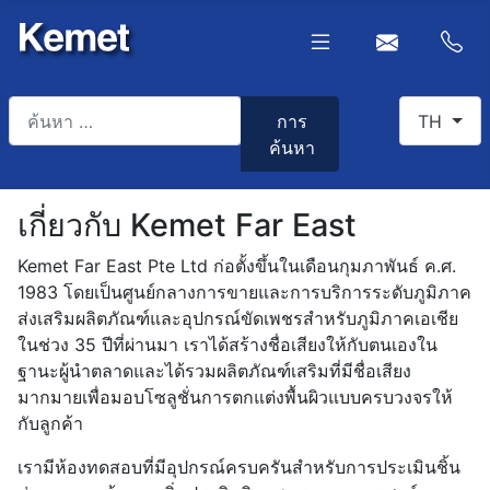
การค้นหา
เลือกภาษา
การ
TH
ค้นหา
Type 2 or more characters for results.
เกี่ยวกับ Kemet Far East
Kemet Far East Pte Ltd ก่อตั้งขึ้นในเดือนกุมภาพันธ์ ค.ศ.
1983 โดยเป็นศูนย์กลางการขายและการบริการระดับภูมิภาค
ส่งเสริมผลิตภัณฑ์และอุปกรณ์ขัดเพชรสำหรับภูมิภาคเอเชีย
ในช่วง 35 ปีที่ผ่านมา เราได้สร้างชื่อเสียงให้กับตนเองใน
ฐานะผู้นำตลาดและได้รวมผลิตภัณฑ์เสริมที่มีชื่อเสียง
มากมายเพื่อมอบโซลูชั่นการตกแต่งพื้นผิวแบบครบวงจรให้
กับลูกค้า
เรามีห้องทดสอบที่มีอุปกรณ์ครบครันสำหรับการประเมินชิ้น