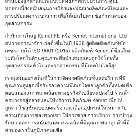
ส่วนของลูกค้าและเพิ่มประสิทธิภาพกระบวนการ ศูนย์
ทดสอบนี้ยังสนับสนุนการวิจัยและพัฒนาผลิตภัณฑ์ใหม่และ
การปรับแต่งกระบวนการเพื่อให้เป็นไปตามข้อกำหนดของ
อุตสาหกรรม
สำนักงานใหญ่ Kemet FE หรือ Kemet International Ltd
สหราชอาณาจักร ก่อตั้งขึ้นในปี 1938 ผู้ผลิตผลิตภัณฑ์ขัด
เพชรภายใต้ ISO 9001 (2015) ผลิตภัณฑ์ Kemet มีชื่อเสียง
ระดับโลกในด้านคุณภาพที่สม่ำเสมอและถูกใช้โดยทั้ง
อุตสาหกรรมทั่วไปและอุตสาหกรรมที่มีเทคโนโลยีสูง
เรามุ่งมั่นอย่างเต็มที่ในการจัดหาผลิตภัณฑ์และบริการที่มี
คุณภาพสูงสุดเพื่อรับรองความพึงพอใจของลูกค้าทั้งหมดเพื่อ
ตอบสนองสภาพแวดล้อมทางธุรกิจที่เปลี่ยนแปลงไป ร้านค้า
ครบวงจรสู่ตลาดและให้บริการผลิตภัณฑ์ Kemet เพื่อให้
ลูกค้า โซลูชันแบบเบ็ดเสร็จ และเลือกอุปกรณ์ให้เหมาะกับ
ความต้องการของพวกเขา ให้การขาย การบริการ การบำรุง
รักษา และการสนับสนุนทางเทคนิคที่มีคุณภาพแก่ลูกค้าที่มี
ค่าของเราในภูมิภาคเอเชีย