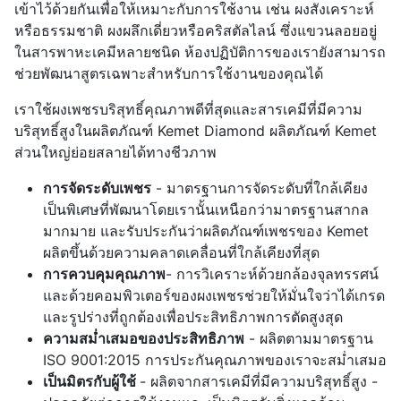
เข้าไว้ด้วยกันเพื่อให้เหมาะกับการใช้งาน เช่น ผงสังเคราะห์
หรือธรรมชาติ ผงผลึกเดี่ยวหรือคริสตัลไลน์ ซึ่งแขวนลอยอยู่
ในสารพาหะเคมีหลายชนิด ห้องปฏิบัติการของเรายังสามารถ
ช่วยพัฒนาสูตรเฉพาะสำหรับการใช้งานของคุณได้
เราใช้ผงเพชรบริสุทธิ์คุณภาพดีที่สุดและสารเคมีที่มีความ
บริสุทธิ์สูงในผลิตภัณฑ์ Kemet Diamond ผลิตภัณฑ์ Kemet
ส่วนใหญ่ย่อยสลายได้ทางชีวภาพ
การจัดระดับเพชร
- มาตรฐานการจัดระดับที่ใกล้เคียง
เป็นพิเศษที่พัฒนาโดยเรานั้นเหนือกว่ามาตรฐานสากล
มากมาย และรับประกันว่าผลิตภัณฑ์เพชรของ Kemet
ผลิตขึ้นด้วยความคลาดเคลื่อนที่ใกล้เคียงที่สุด
การควบคุมคุณภาพ
- การวิเคราะห์ด้วยกล้องจุลทรรศน์
และด้วยคอมพิวเตอร์ของผงเพชรช่วยให้มั่นใจว่าได้เกรด
และรูปร่างที่ถูกต้องเพื่อประสิทธิภาพการตัดสูงสุด
ความสม่ำเสมอของประสิทธิภาพ
- ผลิตตามมาตรฐาน
ISO 9001:2015 การประกันคุณภาพของเราจะสม่ำเสมอ
เป็นมิตรกับผู้ใช้
- ผลิตจากสารเคมีที่มีความบริสุทธิ์สูง -