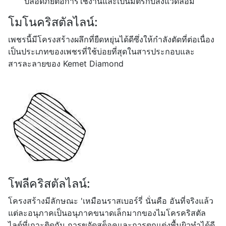
ปลอดภัยต่อการใช้งานและเป็นมิตรกับสิ่งแวดล้อม
โมโนคริสตัลไลน์:
เพชรนี้มีโครงสร้างผลึกที่ยืดหยุ่นได้ดีซึ่งให้กำลังตัดที่ต่อเนื่อง
เป็นประเภทของเพชรที่ใช้บ่อยที่สุดในสารประกอบและ
สารละลายของ Kemet Diamond
โพลีคริสตัลไลน์:
โครงสร้างมีลักษณะ 'เหมือนราสเบอร์รี่ นั่นคือ อันที่จริงแล้ว
แต่ละอนุภาคเป็นอนุภาคขนาดเล็กมากของไมโครคริสตัล
ไลต์ที่เกาะติดกัน การขจัดสต็อคและการตกแต่งพื้นผิวทำได้ดี