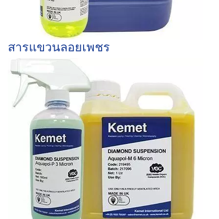
สารแขวนลอยเพชร