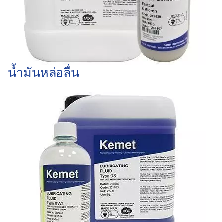
น้ำมันหล่อลื่น