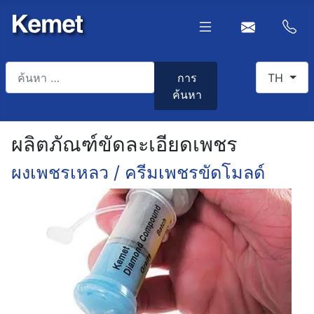
การค้นหา
เลือกภาษา
การ
TH
ค้นหา
Type 2 or more characters for results.
ผลิตภัณฑ์ขัดละเอียดเพชร
ผงเพชรเหลว / ครีมเพชรขัดโมลด์