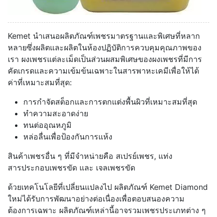
Kemet นำเสนอผลิตภัณฑ์เพชรมาตรฐานและพิเศษที่หลาก
หลายซึ่งผลิตและผลิตในห้องปฏิบัติการควบคุมคุณภาพของ
เรา ผงเพชรแต่ละเม็ดเป็นส่วนผสมพิเศษของผงเพชรที่มีการ
คัดเกรดและความเข้มข้นเฉพาะในสารพาหะเคมีเพื่อให้ได้
ค่าที่เหมาะสมที่สุด:
การกำจัดสต็อกและการตกแต่งพื้นผิวที่เหมาะสมที่สุด
ทำความสะอาดง่าย
ทนต่ออุณหภูมิ
หล่อลื่นเพื่อป้องกันการแห้ง
สินค้าเพชรอื่น ๆ ที่มีจำหน่ายคือ สเปรย์เพชร, แท่ง
สารประกอบเพชรขัด และ เจลเพชรขัด
ด้วยเทคโนโลยีที่เปลี่ยนแปลงไป ผลิตภัณฑ์ Kemet Diamond
ใหม่ได้รับการพัฒนาอย่างต่อเนื่องเพื่อตอบสนองความ
ต้องการเฉพาะ ผลิตภัณฑ์เหล่านี้อาจรวมเพชรประเภทต่าง ๆ