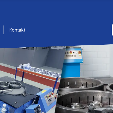
sep1
Kontakt
TEMY DOCIER
ZNEGO I PO