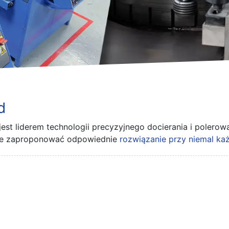
d
jest liderem technologii precyzyjnego docierania i polerow
anie zaproponować odpowiednie
rozwiązanie przy niemal każ