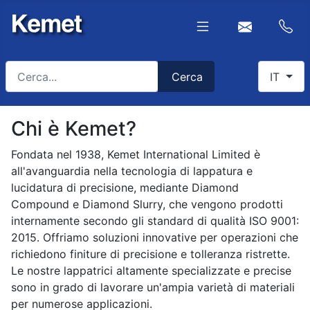
Cerca
Select yo
Cerca
IT
Type 2 or more characters for results.
Chi è Kemet?
Fondata nel 1938, Kemet International Limited è
all'avanguardia nella tecnologia di lappatura e
lucidatura di precisione, mediante Diamond
Compound e Diamond Slurry, che vengono prodotti
internamente secondo gli standard di qualità ISO 9001:
2015. Offriamo soluzioni innovative per operazioni che
richiedono finiture di precisione e tolleranza ristrette.
Le nostre lappatrici altamente specializzate e precise
sono in grado di lavorare un'ampia varietà di materiali
per numerose applicazioni.