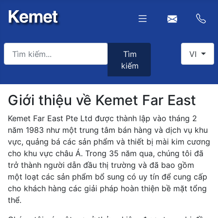
Tìm kiếm
Select yo
Tìm
VI
kiếm
Type 2 or more characters for results.
Giới thiệu về Kemet Far East
Kemet Far East Pte Ltd được thành lập vào tháng 2
năm 1983 như một trung tâm bán hàng và dịch vụ khu
vực, quảng bá các sản phẩm và thiết bị mài kim cương
cho khu vực châu Á. Trong 35 năm qua, chúng tôi đã
trở thành người dẫn đầu thị trường và đã bao gồm
một loạt các sản phẩm bổ sung có uy tín để cung cấp
cho khách hàng các giải pháp hoàn thiện bề mặt tổng
thể.