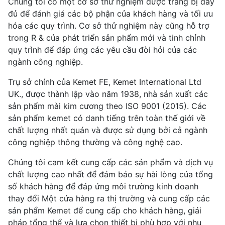
Chúng tôi có một cơ sở thử nghiệm được trang bị đầy
đủ để đánh giá các bộ phận của khách hàng và tối ưu
hóa các quy trình. Cơ sở thử nghiệm này cũng hỗ trợ
trong R & của phát triển sản phẩm mới và tinh chỉnh
quy trình để đáp ứng các yêu cầu đòi hỏi của các
ngành công nghiệp.
Trụ sở chính của Kemet FE, Kemet International Ltd
UK., được thành lập vào năm 1938, nhà sản xuất các
sản phẩm mài kim cương theo ISO 9001 (2015). Các
sản phẩm kemet có danh tiếng trên toàn thế giới về
chất lượng nhất quán và được sử dụng bởi cả ngành
công nghiệp thông thường và công nghệ cao.
Chúng tôi cam kết cung cấp các sản phẩm và dịch vụ
chất lượng cao nhất để đảm bảo sự hài lòng của tổng
số khách hàng để đáp ứng môi trường kinh doanh
thay đổi Một cửa hàng ra thị trường và cung cấp các
sản phẩm Kemet để cung cấp cho khách hàng, giải
pháp tổng thể và lựa chọn thiết bị phù hợp với nhu