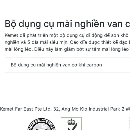
Bộ dụng cụ mài nghiền van c
Kemet đã phát triển một bộ dụng cụ di động để sơn khô
nghiền và 5 đĩa mài siêu mịn. Các đĩa được thiết kế đặ
mài lỏng lẻo. Điều này làm giảm bớt sự tẩm mài lỏng lẻo
Bộ dụng cụ mài nghiền van cơ khí carbon
Kemet Far East Pte Ltd, 32, Ang Mo Kio Industrial Park 2