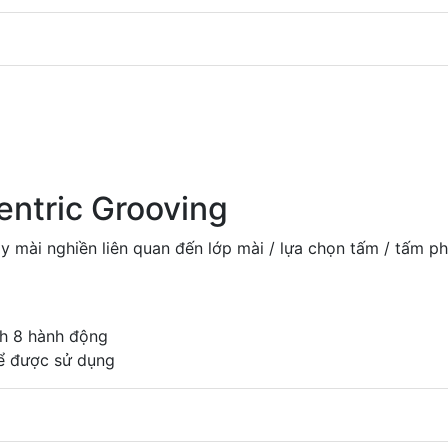
entric Grooving
 mài nghiền liên quan đến lớp mài / lựa chọn tấm / tấm p
nh 8 hành động
ể được sử dụng