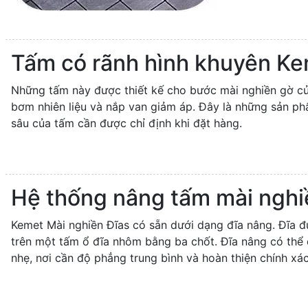
Tấm có rãnh hình khuyên K
Những tấm này được thiết kế cho bước mài nghiền gờ củ
bơm nhiên liệu và nắp van giảm áp. Đây là những sản phẩ
sâu của tấm cần được chỉ định khi đặt hàng.
Hệ thống nâng tấm mài nghi
Kemet Mài nghiền Đĩas có sẵn dưới dạng đĩa nâng. Đĩa
trên một tấm ổ đĩa nhôm bằng ba chốt. Đĩa nâng có thể
nhẹ, nơi cần độ phẳng trung bình và hoàn thiện chính xác