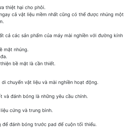
 thiệt hại cho phôi.
 ngay cả vật liệu mềm nhất cũng có thể được nhúng một
m.
tất cả các sản phẩm của máy mài nghiền với đường kính
bề mặt nhúng.
đa.
hiện bề mặt là cần thiết.
di chuyển vật liệu và mài nghiền hoạt động.
ốt và đánh bóng là những yêu cầu chính.
iệu cứng và trung bình.
 để đánh bóng trước pad để cuộn tối thiểu.