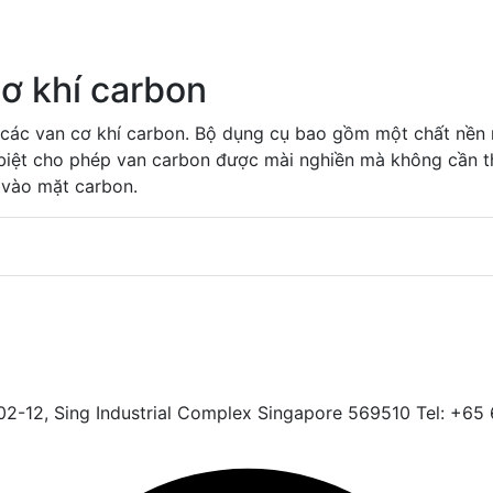
ơ khí carbon
 các van cơ khí carbon. Bộ dụng cụ bao gồm một chất nền
c biệt cho phép van carbon được mài nghiền mà không cần 
 vào mặt carbon.
 #02-12, Sing Industrial Complex Singapore 569510 Tel: +6