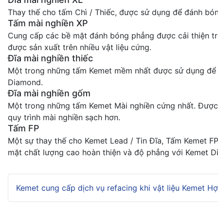
Thay thế cho tấm Chì / Thiếc, được sử dụng để đánh bón
Tấm mài nghiền XP
Cung cấp các bề mặt đánh bóng phẳng được cải thiện trê
được sản xuất trên nhiều vật liệu cứng.
Đĩa mài nghiền thiếc
Một trong những tấm Kemet mềm nhất được sử dụng để đ
Diamond.
Đĩa mài nghiền gốm
Một trong những tấm Kemet Mài nghiền cứng nhất. Được 
quy trình mài nghiền sạch hơn.
Tấm FP
Một sự thay thế cho Kemet Lead / Tin Đĩa, Tấm Kemet FP 
mặt chất lượng cao hoàn thiện và độ phẳng với Kemet D
Kemet cung cấp dịch vụ refacing khi vật liệu Kemet 