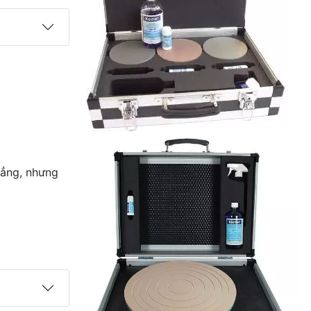
hẳng, nhưng