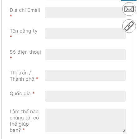
Địa chỉ Email
*
Tên công ty
*
Số điện thoại
*
Thị trấn /
Thành phố
*
Quốc gia
*
Làm thế nào
chúng tôi có
thể giúp
bạn?
*