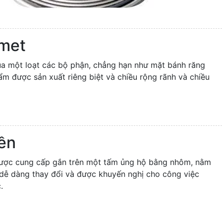
emet
a một loạt các bộ phận, chẳng hạn như mặt bánh răng
m được sản xuất riêng biệt và chiều rộng rãnh và chiều
ền
 được cung cấp gắn trên một tấm ủng hộ bằng nhôm, nằm
 dễ dàng thay đổi và được khuyến nghị cho công việc
.