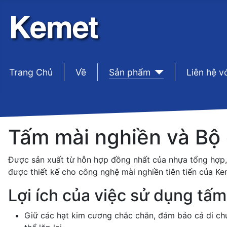
Trang Chủ
sep1
Về
sep1
Sản phẩm
sep1
Liên hệ v
Tấm mài nghiền và Bộ 
Được sản xuất từ hỗn hợp đồng nhất của nhựa tổng hợp, h
được thiết kế cho công nghệ mài nghiền tiên tiến của K
Lợi ích của việc sử dụng tấ
Giữ các hạt kim cương chắc chắn, đảm bảo cả di chu