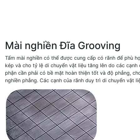
Mài nghiền Đĩa Grooving
Tấm mài nghiền có thể được cung cấp có rãnh để phù hợ
kép và cho tỷ lệ di chuyển vật liệu tăng lên do các cạn
phận cần phải có bề mặt hoàn thiện tốt và độ phẳng, c
nghiền phẳng. Các cạnh của rãnh duy trì di chuyển vật l