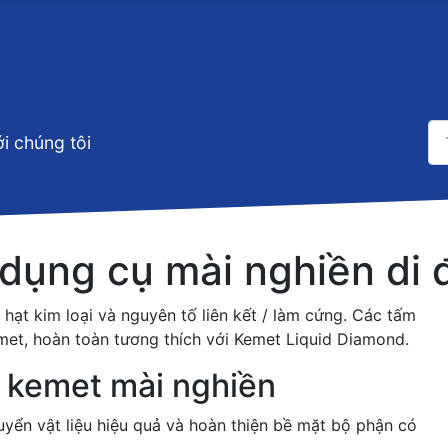
Tì
ới chúng tôi
Ty
dụng cụ mài nghiền di
ạt kim loại và nguyên tố liên kết / làm cứng. Các tấm
emet, hoàn toàn tương thích với Kemet Liquid Diamond.
m kemet mài nghiền
yển vật liệu hiệu quả và hoàn thiện bề mặt bộ phận có