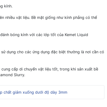
g kính.
n nhiều vật liệu. Bề mặt giống như kính phẳng có thể
ánh bóng kính với các lớp tốt của Kemet Liquid
sử dụng cho các ứng dụng đặc biệt thường là nơi cần có
cung cấp di chuyển vật liệu tốt, trong khi sản xuất bề
iamond Slurry.
Hợp chất giảm xuống dưới độ dày 3mm