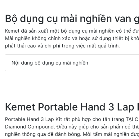
Bộ dụng cụ mài nghiền van 
Kemet đã sản xuất một bộ dụng cụ mài nghiền có thể đ
Mài nghiền không chính xác và hoặc sử dụng thiết bị khô
phát thải cao và chi phí trong việc mất quá trình.
Nội dung bộ dụng cụ mài nghiền
Kemet Portable Hand 3 Lap 
Portable Hand 3 Lap Kit rất phù hợp cho tân trang TẠI 
Diamond Compound. Điều này giúp cho sản phẩm có thể xử
nghiền thông qua để đánh bóng. Mỗi tấm mài nghiền đượ