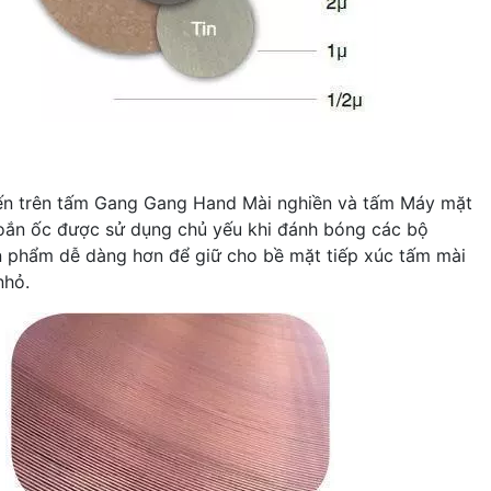
iến trên tấm Gang Gang Hand Mài nghiền và tấm Máy mặt
 xoắn ốc được sử dụng chủ yếu khi đánh bóng các bộ
n phẩm dễ dàng hơn để giữ cho bề mặt tiếp xúc tấm mài
nhỏ.