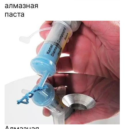
алмазная
паста
Алмазная