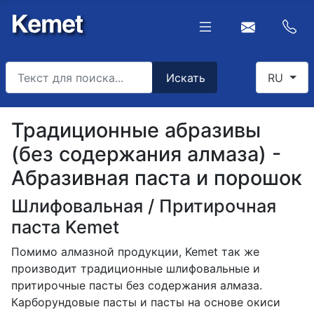
Искать
Select you
Искать
RU
Type 2 or more characters for results.
Традиционные абразивы
(без содержания алмаза) -
Абразивная паста и порошок
Шлифовальная / Притирочная
паста Kemet
Помимо алмазной продукции, Kemet так же
производит традиционные шлифовальные и
притирочные пасты без содержания алмаза.
Карборундовые пасты и пасты на основе окиси