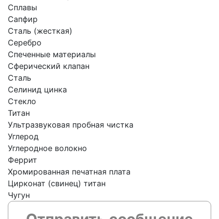
Сплавы
Сапфир
Сталь (жесткая)
Серебро
Спеченные материалы
Сферический клапан
Сталь
Селинид цинка
Стекло
Титан
Ультразвуковая пробная чистка
Углерод
Углеродное волокно
Феррит
Хромированная печатная плата
Цирконат (свинец) титан
Чугун