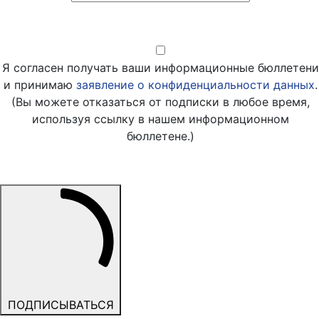
Выбрать в
Я согласен получать ваши информационные бюллетени
и принимаю
заявление о конфиденциальности данных
.
(Вы можете отказаться от подписки в любое время,
используя ссылку в нашем информационном
бюллетене.)
ПОДПИСЫВАТЬСЯ