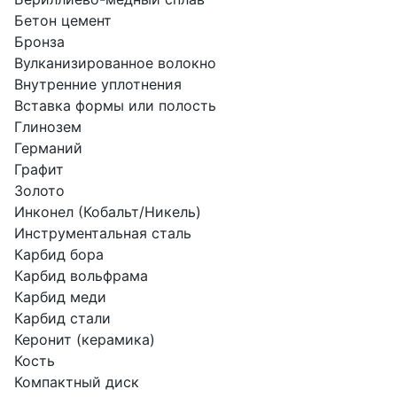
Бетон цемент
Бронза
Вулканизированное волокно
Внутренние уплотнения
Вставка формы или полость
Глинозем
Германий
Графит
Золото
Инконел (Кобальт/Никель)
Инструментальная сталь
Карбид бора
Карбид вольфрама
Карбид меди
Карбид стали
Керонит (керамика)
Кость
Компактный диск