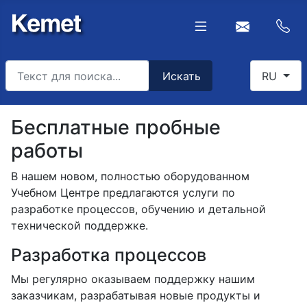
Искать
Select you
Искать
RU
Type 2 or more characters for results.
Бесплатные пробные
работы
В нашем новом, полностью оборудованном
Учебном Центре предлагаются услуги по
разработке процессов, обучению и детальной
технической поддержке.
Разработка процессов
Мы регулярно оказываем поддержку нашим
заказчикам, разрабатывая новые продукты и