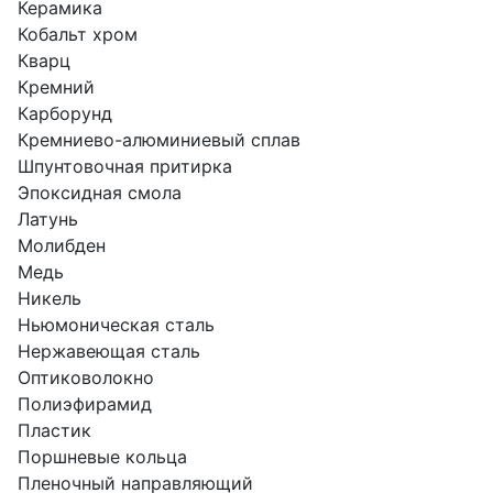
Керамика
Кобальт хром
Кварц
Кремний
Карборунд
Кремниево-алюминиевый сплав
Шпунтовочная притирка
Эпоксидная смола
Латунь
Молибден
Медь
Никель
Ньюмоническая сталь
Нержавеющая сталь
Оптиковолокно
Полиэфирамид
Пластик
Поршневые кольца
Пленочный направляющий