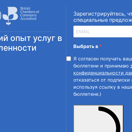
Зарегистрируйтесь, ч
специальные предло
ий опыт услуг в
ленности
Выбрать в
Я согласен получать в
бюллетени и принимаю
конфиденциальности да
отказаться от подписки 
используя ссылку в на
бюллетене.)