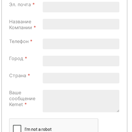
Эл. почта
*
Название
Компании
*
Телефон
*
Город
*
Страна
*
Ваше
сообщение
Kemet
*