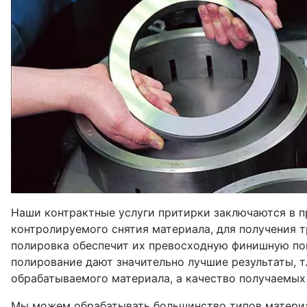
Наши контрактные услуги притирки заключаются в п
контролируемого снятия материала, для получения 
полировка обеспечит их превосходную финишную пов
полирование дают значительно лучшие результаты, т.
обрабатываемого материала, а качество получаемых
Мы можем обрабатывать большинство типов материа