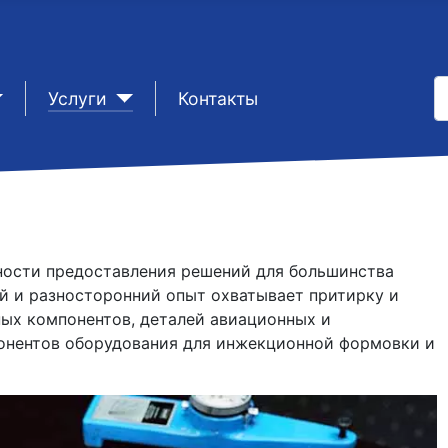
И
sep1
Услуги
sep1
Контакты
T
жности предоставления решений для большинства
й и разносторонний опыт охватывает притирку и
ых компонентов, деталей авиационных и
понентов оборудования для инжекционной формовки и