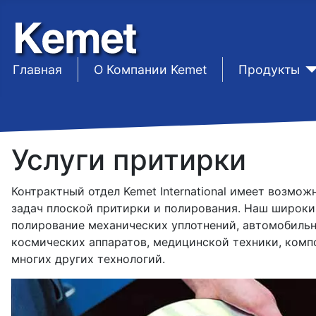
Главная
sep1
О Компании Kemet
sep1
Продукты
Услуги притирки
Контрактный отдел Kemet International имеет возмо
задач плоской притирки и полирования. Наш широки
полирование механических уплотнений, автомобильн
космических аппаратов, медицинской техники, ком
многих других технологий.