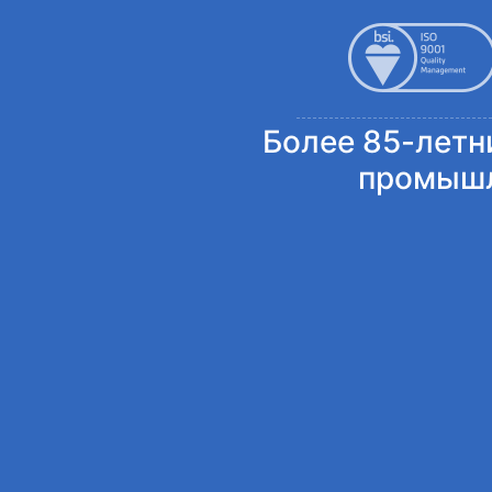
Более 85-летн
промыш