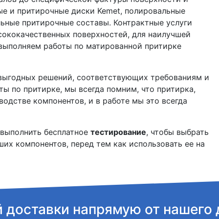
ые и притирочные диски Kemet, полировальные
льные притирочные составы. Контрактные услуги
высококачественных поверхностей, для наилучшей
выполняем работы по матированной притирке
 выгодных решений, соответствующих требованиям и
ы по притирке, мы всегда помним, что притирка,
одстве компонентов, и в работе мы это всегда
 выполнить бесплатное
тестирование
, чтобы выбрать
их компонентов, перед тем как использовать ее на
й доставки напрямую от нашего 