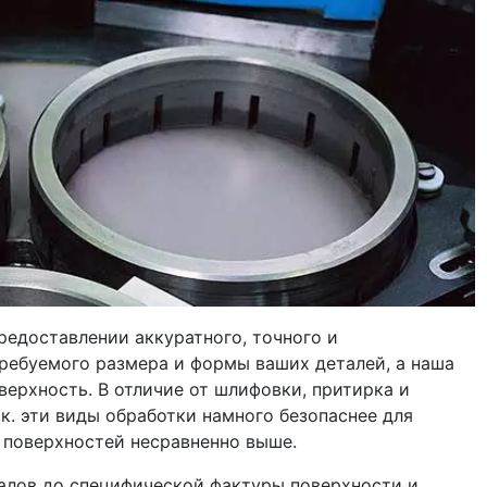
редоставлении аккуратного, точного и
требуемого размера и формы ваших деталей, а наша
ерхность. В отличие от шлифовки, притирка и
к. эти виды обработки намного безопаснее для
 поверхностей несравненно выше.
лов до специфической фактуры поверхности и