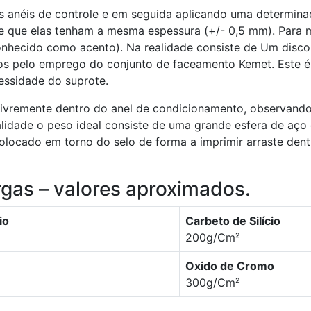
 anéis de controle e em seguida aplicando uma determinad
e que elas tenham a mesma espessura (+/- 0,5 mm). Para 
nhecido como acento). Na realidade consiste de Um disco 
os pelo emprego do conjunto de faceamento Kemet. Este é
essidade do suprote.
livremente dentro do anel de condicionamento, observand
lidade o peso ideal consiste de uma grande esfera de aço
locado em torno do selo de forma a imprimir arraste dent
gas – valores aproximados.
io
Carbeto de Silício
200g/Cm²
Oxido de Cromo
300g/Cm²