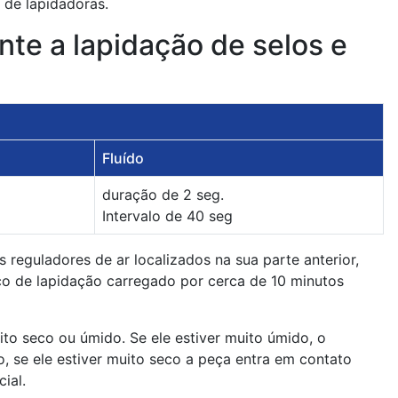
 de lapidadoras.
te a lapidação de selos e
Fluído
duração de 2 seg.
Intervalo de 40 seg
 reguladores de ar localizados na sua parte anterior,
o de lapidação carregado por cerca de 10 minutos
to seco ou úmido. Se ele estiver muito úmido, o
, se ele estiver muito seco a peça entra em contato
ial.