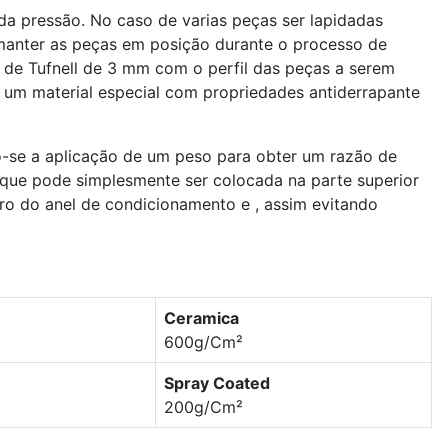
a pressão. No caso de varias peças ser lapidadas
manter as peças em posição durante o processo de
de Tufnell de 3 mm com o perfil das peças a serem
 um material especial com propriedades antiderrapante
o-se a aplicação de um peso para obter um razão de
 que pode simplesmente ser colocada na parte superior
ro do anel de condicionamento e , assim evitando
Ceramica
600g/Cm²
Spray Coated
200g/Cm²