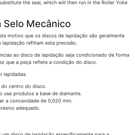
substitute the seal, which will then run in the Roller Yoke
 Selo Mecânico
este motivo que os discos de lapidação são geralmente
apidação reflitam esta precisão.
ancias ao disco de lapidação seja condicionado de forma
z que a peça reflete a condição do disco.
m lapidadas.
 do centro do disco.
o use produtos a base de diamante.
ter a concavidade de 0,020 mm.
brasivo adequado.
 um disco de lapidação especificamente para a