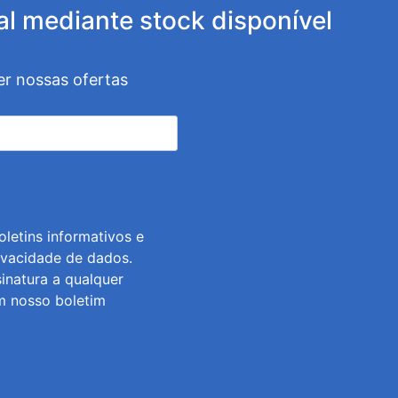
al mediante stock disponível
er nossas ofertas
letins informativos e
ivacidade de dados
.
inatura a qualquer
m nosso boletim