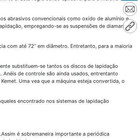
dos abrasivos convencionais como oxido de alumínio e
de lapidação, empregando-se as suspensões de diamante
ia com até 72” em diâmetro. Entretanto, para a maioria
ente substituem-se tantos os discos de lapidação
Anéis de controle são ainda usados, entrentanto
 Kemet. Uma vea que a máquina esteja convertida, o
queles encontrado nos sistemas de lapidação
.Assim é sobremaneira importante a periódica