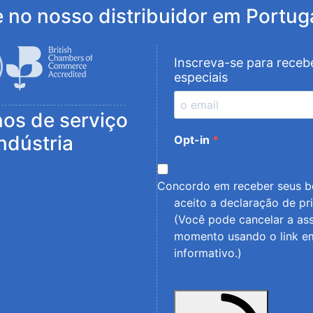
 no nosso distribuidor em Portug
Inscreva-se para receb
especiais
nos de serviço
indústria
Opt-in
Concordo em receber seus bo
aceito a
declaração de pr
(Você pode cancelar a ass
momento usando o link e
informativo.)