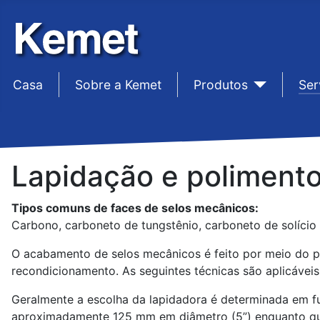
Casa
sep1
Sobre a Kemet
sep1
Produtos
sep1
Ser
Lapidação e polimento
Tipos comuns de faces de selos mecânicos:
Carbono, carboneto de tungstênio, carboneto de solício ,
O acabamento de selos mecânicos é feito por meio do p
recondicionamento. As seguintes técnicas são aplicáve
Geralmente a escolha da lapidadora é determinada em f
aproximadamente 125 mm em diâmetro (5”) enquanto que