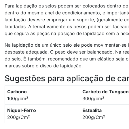
Para lapidação os selos podem ser colocados dentro dos
dentro do mesmo anel de condicionamento, é important
lapidação deves-e empregar um suporte, (geralmente co
lapidadas. Alternativamente os pesos podem ser facead
que segura as peças na posição de lapidação sem a nec
Na lapidação de um único selo ele pode movimentar-se 
desbaste adequada. O peso deve ser balanceado. Na rea
do selo. É também, recomendado que um elástico seja co
marcas sobre o disco de lapidação.
Sugestões para aplicação de car
Carbono
Carbeto de Tungsen
100g/cm²
300g/cm²
Niquel-Ferro
Estealita
200g/Cm²
200g/Cm²