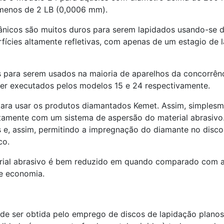
m menos de 2 LB (0,0006 mm).
cânicos são muitos duros para serem lapidados usando-se 
perfícies altamente refletivas, com apenas de um estagio 
 para serem usados na maioria de aparelhos da concorrênc
er executados pelos modelos 15 e 24 respectivamente.
para usar os produtos diamantados Kemet. Assim, simplesm
mente com um sistema de aspersão do material abrasivo.. 
 e, assim, permitindo a impregnação do diamante no disco
co.
erial abrasivo é bem reduzido em quando comparado com a
e economia.
de ser obtida pelo emprego de discos de lapidação planos