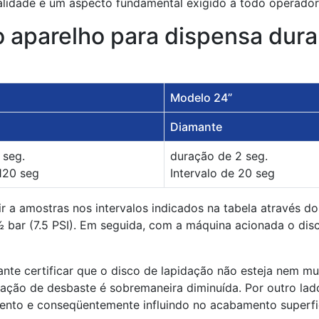
ealidade é um aspecto fundamental exigido à todo operador
 aparelho para dispensa duran
Modelo 24”
Diamante
 seg.
duração de 2 seg.
 120 seg
Intervalo de 20 seg
 a amostras nos intervalos indicados na tabela através dos
bar (7.5 PSI). Em seguida, com a máquina acionada o disc
te certificar que o disco de lapidação não esteja nem mui
ação de desbaste é sobremaneira diminuída. Por outro lado
nto e conseqüentemente influindo no acabamento superfic