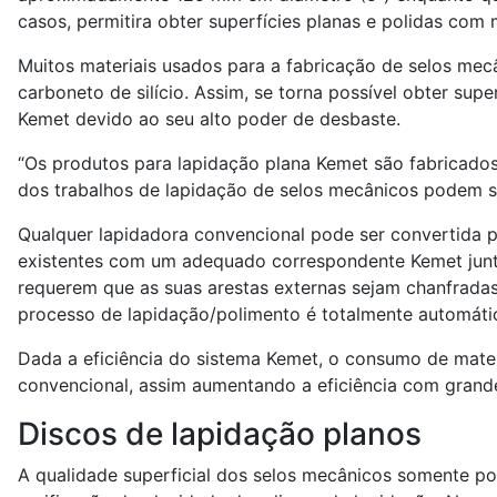
casos, permitira obter superfícies planas e polidas co
Muitos materiais usados para a fabricação de selos me
carboneto de silício. Assim, se torna possível obter su
Kemet devido ao seu alto poder de desbaste.
“Os produtos para lapidação plana Kemet são fabricados
dos trabalhos de lapidação de selos mecânicos podem s
Qualquer lapidadora convencional pode ser convertida 
existentes com um adequado correspondente Kemet junta
requerem que as suas arestas externas sejam chanfradas
processo de lapidação/polimento é totalmente automáti
Dada a eficiência do sistema Kemet, o consumo de mat
convencional, assim aumentando a eficiência com grand
Discos de lapidação planos
A qualidade superficial dos selos mecânicos somente po