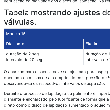
verificação da planidade dos discos de lapidação. Na r
Tabela mostrando ajustes do
válvulas.
Modelo 15”
Diamante
Fluído
duração de 2 seg.
duração de 1
Intervalo de 20 seg
Intervalo de
O aparelho para dispensa deve ser ajustado para aspergir
operando com linha de ar comprimido com pressão de ½ 
observando-se os respectivos intervalos de aspersão.
Durante o processo de lapidação ou polimento é importan
diamante é encharcado pelo lubrificante de forma que a 
direto como o disco de lapidação aumentado o aquecime