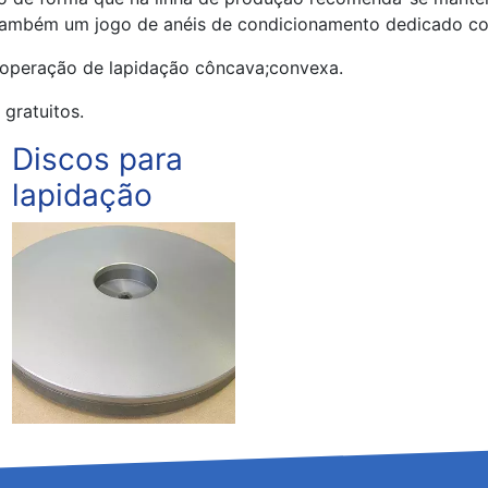
 também um jogo de anéis de condicionamento dedicado co
a operação de lapidação côncava;convexa.
gratuitos.
Discos para
lapidação