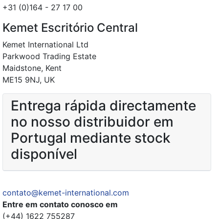
+31 (0)164 - 27 17 00
Kemet Escritório Central
Kemet International Ltd
Parkwood Trading Estate
Maidstone, Kent
ME15 9NJ, UK
Entrega rápida directamente
no nosso distribuidor em
Portugal mediante stock
disponível
contato@kemet-international.com
Entre em contato conosco em
(+44) 1622 755287