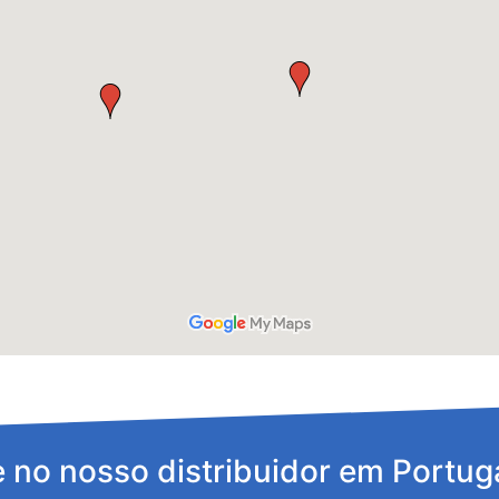
 no nosso distribuidor em Portug