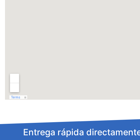
Entrega rápida directamente