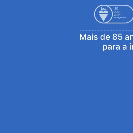
Mais de 85 a
para a 