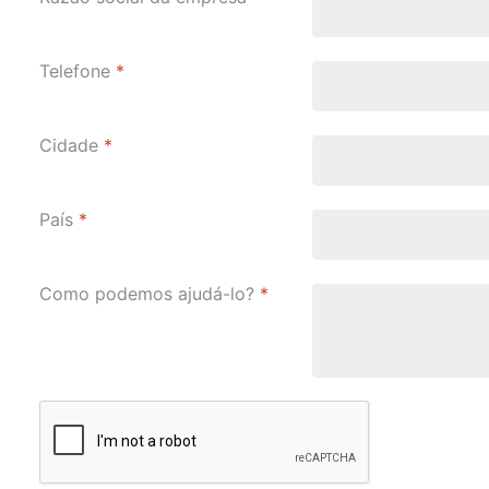
Telefone
*
Cidade
*
País
*
Como podemos ajudá-lo?
*