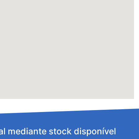
al mediante stock disponível