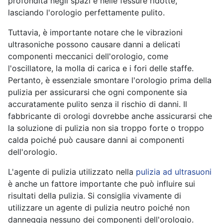
profondità negli spazi e nelle fessure ridotte,
lasciando l'orologio perfettamente pulito.
Tuttavia, è importante notare che le vibrazioni
ultrasoniche possono causare danni a delicati
componenti meccanici dell'orologio, come
l'oscillatore, la molla di carica e i fori delle staffe.
Pertanto, è essenziale smontare l'orologio prima della
pulizia per assicurarsi che ogni componente sia
accuratamente pulito senza il rischio di danni. Il
fabbricante di orologi dovrebbe anche assicurarsi che
la soluzione di pulizia non sia troppo forte o troppo
calda poiché può causare danni ai componenti
dell'orologio.
L'agente di pulizia utilizzato nella
pulizia ad ultrasuoni
è anche un fattore importante che può influire sui
risultati della pulizia. Si consiglia vivamente di
utilizzare un agente di pulizia neutro poiché non
danneggia nessuno dei componenti dell'orologio.