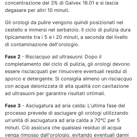
concentrazione del 3% di Galvex 18.01 e si lascia
degasare per altri 10 minuti.
Gli orologi da pulire vengono quindi posizionati nel
cestello e immersi nel serbatoio. Il ciclo di pulizia dura
tipicamente tra i 5 e i 20 minuti, a seconda del livello
di contaminazione dell'orologio.
Fase 2
- Risciacquo ad ultrasuoni: Dopo il
completamento del ciclo di pulizia, gli orologi devono
essere risciacquati per rimuovere eventuali residui di
sporco e detergente. Si consiglia almeno un risciacquo
con acqua deionizzata di alta qualità con cavitazione
ad ultrasuoni per garantire risultati ottimali.
Fase 3
- Asciugatura ad aria calda: L'ultima fase del
processo prevede di asciugare gli orologi utilizzando
un'unità di asciugatura ad aria calda a 70°C per 5
minuti. Ciò assicura che qualsiasi residuo di acqua
venga rimosso dall'orologio, evitando eventuali danni