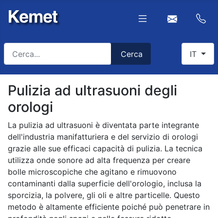
Cerca
Select yo
Cerca
IT
Type 2 or more characters for results.
Pulizia ad ultrasuoni degli
orologi
La pulizia ad ultrasuoni è diventata parte integrante
dell'industria manifatturiera e del servizio di orologi
grazie alle sue efficaci capacità di pulizia. La tecnica
utilizza onde sonore ad alta frequenza per creare
bolle microscopiche che agitano e rimuovono
contaminanti dalla superficie dell'orologio, inclusa la
sporcizia, la polvere, gli oli e altre particelle. Questo
metodo è altamente efficiente poiché può penetrare in