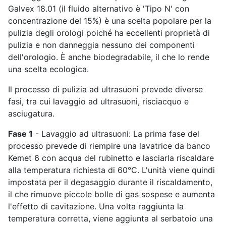
Galvex 18.01 (il fluido alternativo è 'Tipo N' con
concentrazione del 15%) è una scelta popolare per la
pulizia degli orologi poiché ha eccellenti proprietà di
pulizia e non danneggia nessuno dei componenti
dell'orologio. È anche biodegradabile, il che lo rende
una scelta ecologica.
Il processo di pulizia ad ultrasuoni prevede diverse
fasi, tra cui lavaggio ad ultrasuoni, risciacquo e
asciugatura.
Fase 1
- Lavaggio ad ultrasuoni: La prima fase del
processo prevede di riempire una lavatrice da banco
Kemet 6 con acqua del rubinetto e lasciarla riscaldare
alla temperatura richiesta di 60°C. L'unità viene quindi
impostata per il degasaggio durante il riscaldamento,
il che rimuove piccole bolle di gas sospese e aumenta
l'effetto di cavitazione. Una volta raggiunta la
temperatura corretta, viene aggiunta al serbatoio una