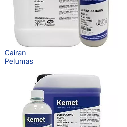
Cairan
Pelumas