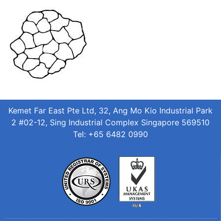
Kemet Far East Pte Ltd, 32, Ang Mo Kio Industrial Park
2 #02-12, Sing Industrial Complex Singapore 569510
Tel: +65 6482 0990