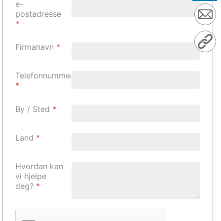
e-
postadresse
*
Firmanavn
*
Telefonnummer
*
By / Sted
*
Land
*
Hvordan kan
vi hjelpe
deg?
*