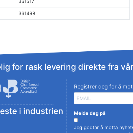
361517
361498
ig for rask levering direkte fra vå
Registrer deg for å mot
este i industrien
Melde deg på
Jeg godtar å motta nyhet