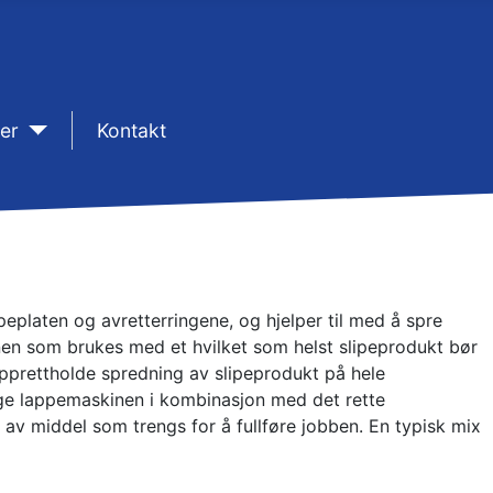
er
sep1
Kontakt
eplaten og avretterringene, og hjelper til med å spre
nen som brukes med et hvilket som helst slipeprodukt bør
 opprettholde spredning av slipeprodukt på hele
tige lappemaskinen i kombinasjon med det rette
av middel som trengs for å fullføre jobben. En typisk mix