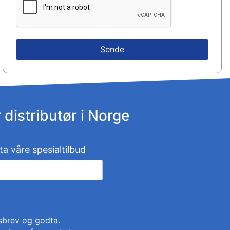
Sende
r distributør i Norge
ta våre spesialtilbud
sbrev og godta.