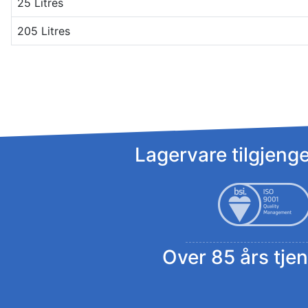
25 Litres
205 Litres
Lagervare tilgjengel
Over 85 års tjen