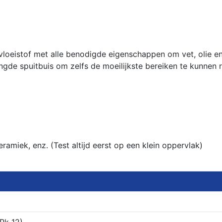
vloeistof met alle benodigde eigenschappen om vet, olie e
gde spuitbuis om zelfs de moeilijkste bereiken te kunnen r
ramiek, enz. (Test altijd eerst op een klein oppervlak)