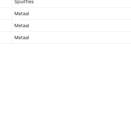
Spuitfles
Metaal
Metaal
Metaal