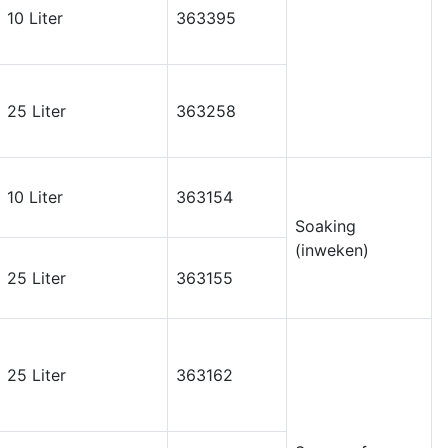
10 Liter
363395
25 Liter
363258
10 Liter
363154
Soaking
(inweken)
25 Liter
363155
25 Liter
363162