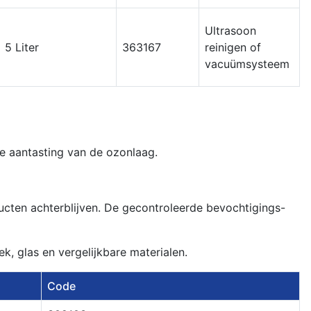
Ultrasoon
5 Liter
363167
reinigen of
vacuümsysteem
de aantasting van de ozonlaag.
ucten achterblijven. De gecontroleerde bevochtigings-
ek, glas en vergelijkbare materialen.
Code