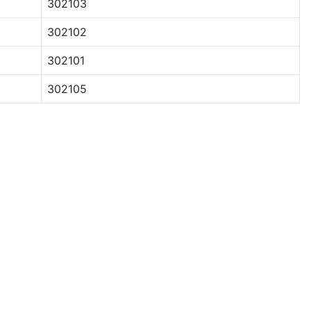
302103
302102
302101
302105