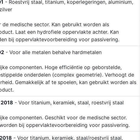
01
- Roestvrij staal, titanium, koperlegeringen, aluminium,
zilver
r de medische sector. Kan gebruikt worden als
duct. Laat een hydrofiele oppervlakte achter. Kan
en bij oppervlaktevoorbereiding voor passivering.
02
- Voor alle metalen behalve hardmetalen
ijke componenten. Hoge efficiëntie op geborstelde,
gestippelde onderdelen (complex geometrie). Verhoogt de
heid. Gemakkelijk af te spoelen, kan gebruikt worden als
oduct.
 2018
- Voor titanium, keramiek, staal, roestvrij staal
ijke componenten. Geschikt voor de medische sector.
worden bij oppervlaktevoorbereiding voor passivering.
2018
- Voor titanium, keramiek, staal/roestvrij staal,