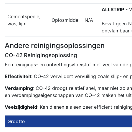
ALLSTRIP
- V
Cementspecie,
Oplosmiddel
N/A
was, lijm
Bevat geen NE
ontvlambaar 
Andere reinigingsoplossingen
CO-42 Reinigingsoplossing
Een reinigings- en ontvettingsvloeistof met veel van de 
Effectiviteit
: CO-42 verwijdert vervuiling zoals slijp- en 
Verdamping
: CO-42 droogt relatief snel, maar niet zo 
en verdampingseigenschappen van CO-42 maken het uiters
Veelzijdigheid
: Kan dienen als een zeer efficiënt reinigi
Grootte