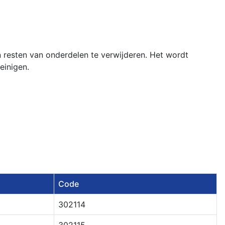
n resten van onderdelen te verwijderen. Het wordt
einigen.
Code
302114