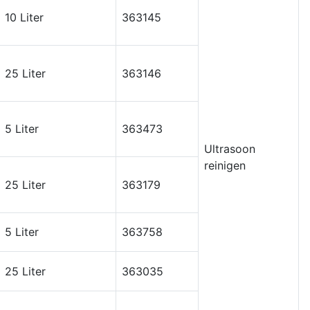
10 Liter
363145
25 Liter
363146
5 Liter
363473
Ultrasoon
reinigen
25 Liter
363179
5 Liter
363758
25 Liter
363035