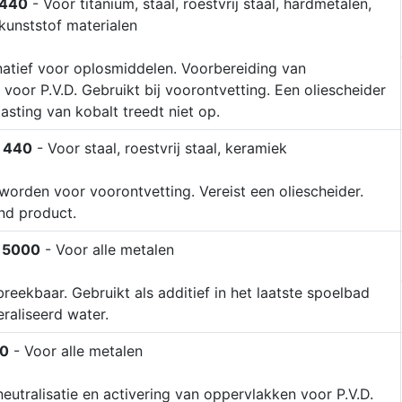
 440
- Voor titanium, staal, roestvrij staal, hardmetalen,
kunststof materialen
natief voor oplosmiddelen. Voorbereiding van
voor P.V.D. Gebruikt bij voorontvetting. Een oliescheider
tasting van kobalt treedt niet op.
 440
- Voor staal, roestvrij staal, keramiek
worden voor voorontvetting. Vereist een oliescheider.
nd product.
 5000
- Voor alle metalen
breekbaar. Gebruikt als additief in het laatste spoelbad
raliseerd water.
0
- Voor alle metalen
neutralisatie en activering van oppervlakken voor P.V.D.