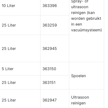
Spray- of
10 Liter
363396
ultrasoon
reinigen (kan
worden gebruikt
in een
25 Liter
363259
vacuümsysteem)
25 Liter
362945
5 Liter
363150
Spoelen
25 Liter
363151
Ultrasoon
25 Liter
362947
reinigen