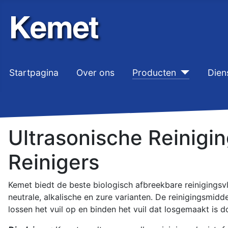
Startpagina
Over ons
Producten
Dien
Ultrasonische Reinigin
Reinigers
Kemet biedt de beste biologisch afbreekbare reinigingsvl
neutrale, alkalische en zure varianten. De reinigingsmi
lossen het vuil op en binden het vuil dat losgemaakt is do