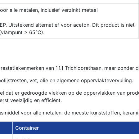
oor alle metalen, inclusief verzinkt metaal
P. Uitstekend alternatief voor aceton. Dit product is niet
(vlampunt > 65°C).
prestatiekenmerken van 1.1.1 Trichloorethaan, maar zonder 
polijstresten, vet, olie en algemene oppervlaktevervuiling.
snel dat er gedroogde vlekken op de oppervlakken van prod
t veelzijdig en efficiënt.
ngsmiddel voor alle metalen, de meeste kunststoffen, kerami
Container