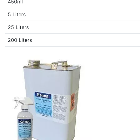
450ml
5 Liters
25 Liters
200 Liters