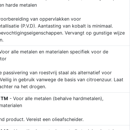
en harde metalen
voorbereiding van oppervlakken voor
llisatie (P.V.D). Aantasting van kobalt is minimaal.
bevochtigingseigenschappen. Vervangt op gunstige wijze
n.
Voor alle metalen en materialen specifiek voor de
tor
 passivering van roestvrij staal als alternatief voor
 Veilig in gebruik vanwege de basis van citroenzuur. Laat
achter na het drogen.
 TM
- Voor alle metalen (behalve hardmetalen),
materialen
d product. Vereist een olieafscheider.