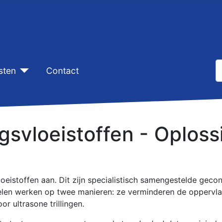
Z
sten
Contact
T
gsvloeistoffen - Oplos
oeistoffen aan. Dit zijn specialistisch samengestelde gecon
ddelen werken op twee manieren: ze verminderen de oppervla
or ultrasone trillingen.