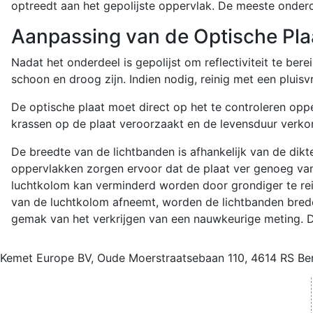
optreedt aan het gepolijste oppervlak. De meeste onderde
Aanpassing van de Optische Pla
Nadat het onderdeel is gepolijst om reflectiviteit te be
schoon en droog zijn. Indien nodig, reinig met een pluis
De optische plaat moet direct op het te controleren opp
krassen op de plaat veroorzaakt en de levensduur verkor
De breedte van de lichtbanden is afhankelijk van de dikt
oppervlakken zorgen ervoor dat de plaat ver genoeg van
luchtkolom kan verminderd worden door grondiger te rei
van de luchtkolom afneemt, worden de lichtbanden brede
gemak van het verkrijgen van een nauwkeurige meting. D
Kemet Europe BV, Oude Moerstraatsebaan 110, 4614 RS B