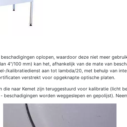
of beschadigingen oplopen, waardoor deze niet meer gebru
dan 4"/100 mm) kan het, afhankelijk van de mate van bescha
-/kalibratiedienst aan tot lambda/20, met behulp van inter
rtificaten verstrekt voor opgeknapte optische platen.
ie naar Kemet zijn teruggestuurd voor kalibratie (licht bek
 - beschadigingen worden weggeslepen en gepolijst). Neem