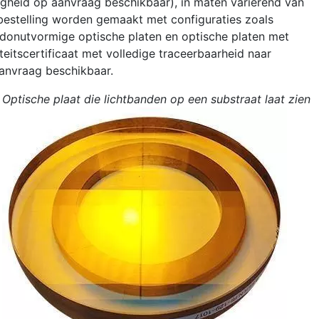
gheid op aanvraag beschikbaar), in maten variërend van
estelling worden gemaakt met configuraties zoals
, donutvormige optische platen en optische platen met
itscertificaat met volledige traceerbaarheid naar
aanvraag beschikbaar.
Optische plaat die lichtbanden op een substraat laat zien