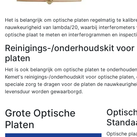
Het is belangrijk om optische platen regelmatig te kalib
nauwkeurigheid van lambda/20, waarbij interferometers 
optische plaat te meten en interferogrammen en inspectie
Reinigings-/onderhoudskit voor
platen
Het is ook belangrijk om optische platen te onderhoude
Kemet's reinigings-/onderhoudskit voor optische platen
speciale zorg te dragen voor de platen de nauwkeurighe
levensduur worden gewaarborgd.
Grote Optische
Optisch
Standa
Platen
Optische plaa