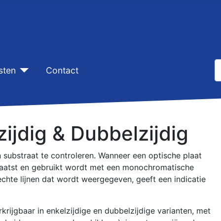
Z
sten
Contact
T
zijdig & Dubbelzijdig
 substraat te controleren. Wanneer een optische plaat
plaatst en gebruikt wordt met een monochromatische
rechte lijnen dat wordt weergegeven, geeft een indicatie
rijgbaar in enkelzijdige en dubbelzijdige varianten, met