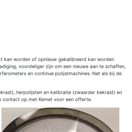
ikt kan worden of opnieuw gekalibreerd kan worden
diging, voordeliger zijn om een nieuwe aan te schaffen,
ferometers en continue polijstmachines. Net als bij de
rast), herpolijsten en kalibratie (zwaarder bekrast) en
 contact op met Kemet voor een offerte.