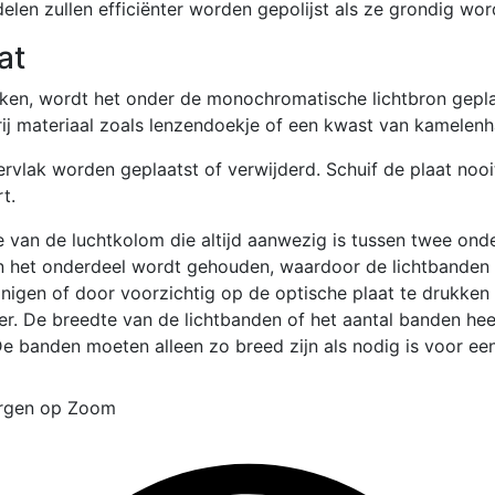
len zullen efficiënter worden gepolijst als ze grondig wor
at
reiken, wordt het onder de monochromatische lichtbron gepl
vrij materiaal zoals lenzendoekje of een kwast van kamelenh
ervlak worden geplaatst of verwijderd. Schuif de plaat noo
t.
e van de luchtkolom die altijd aanwezig is tussen twee onde
 het onderdeel wordt gehouden, waardoor de lichtbanden er
nigen of door voorzichtig op de optische plaat te drukken
r. De breedte van de lichtbanden of het aantal banden hee
e banden moeten alleen zo breed zijn als nodig is voor ee
ergen op Zoom