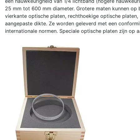
een nauwkeurigheid van 1/4 lichtband (hogere nauwkeuri
25 mm tot 600 mm diameter. Grotere maten kunnen op b
vierkante optische platen, rechthoekige optische platen
aangepaste dikte. Ze worden geleverd met een conformite
internationale normen. Speciale optische platen zijn op 