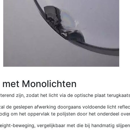
n met Monolichten
rend zijn, zodat het licht via de optische plaat terugkaats
, zal de geslepen afwerking doorgaans voldoende licht refl
 nodig om het oppervlak te polijsten door het onderdeel over
-eight-beweging, vergelijkbaar met die bij handmatig slijp