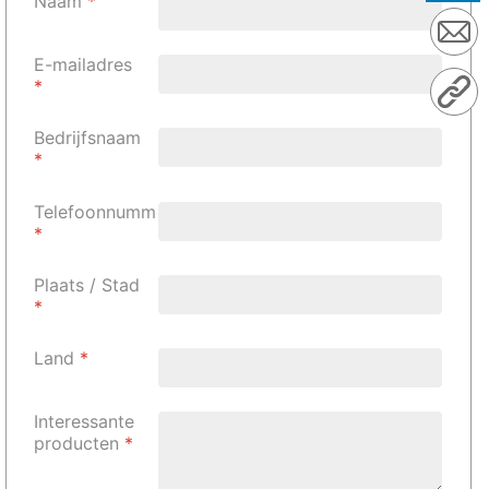
Naam
*
E-mailadres
*
Bedrijfsnaam
*
Telefoonnummer
*
Plaats / Stad
*
Land
*
Interessante
producten
*