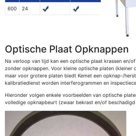
600
24
Optische Plaat Opknappen
Na verloop van tijd kan een optische plaat krassen en/
zonder opknappen. Voor kleine optische platen (kleiner 
maar voor grotere platen biedt Kemet een opknap-/herstel
kalibratiedienst worden interferogrammen en inspectiece
Hieronder volgen enkele voorbeelden van optische platen d
volledige opknapbeurt (zwaar bekrast en/of beschadigd