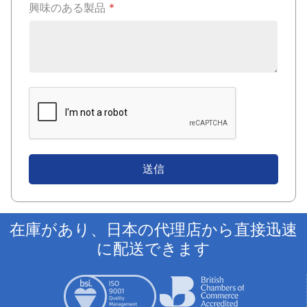
興味のある製品
*
送信
在庫があり、日本の代理店から直接迅速
に配送できます