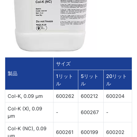
サイズ
製品
1リット
5リット
20リット
ル
ル
ル
Col-K, 0.09 μm
600262
600212
600204
Col-K (X), 0.09
-
600267
-
μm
Col-K (NC), 0.09
600261
600199
600202
μm