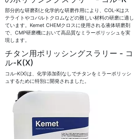
部分的な研磨剤と化学的な研磨作用により、COL-Kはス
テライトやコバルトクロムなどの難しい材料の研磨に適し
ています。Kemet CHEMクロスに使用される液体研磨剤
で、CMP研磨機において高品質なミラーポリッシュを実
現します。
チタン用ポリッシングスラリー - コ
ル-K(X)
コル-K(X)は、化学添加剤なしでチタンをミラーポリッシ
ュするために特別に開発されました。