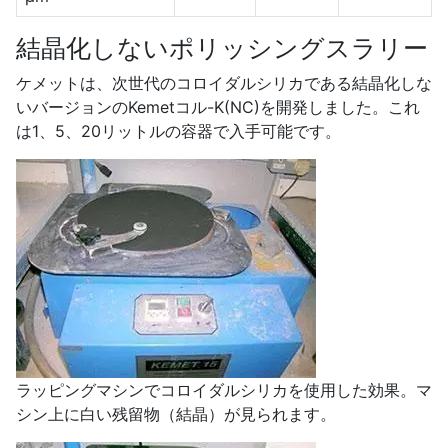
結晶化しないポリッシングスラリー
ケメットは、次世代のコロイダルシリカである結晶化しな
いバージョンのKemetコル-K(NC)を開発しました。これ
は1、5、20リットルの容器で入手可能です。
ラッピングマシンでコロイダルシリカを使用した効果。マ
シン上に白い残留物（結晶）が見られます。