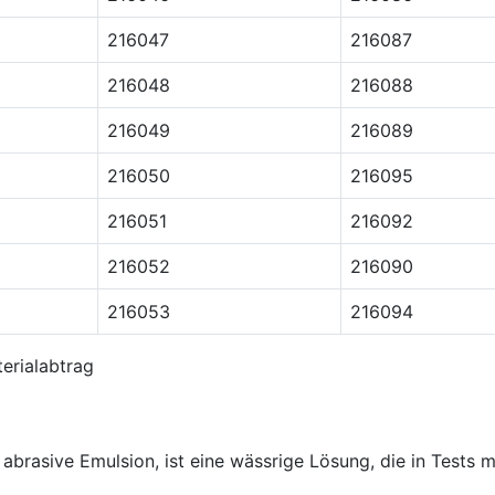
216047
216087
216048
216088
216049
216089
216050
216095
216051
216092
216052
216090
216053
216094
erialabtrag
abrasive Emulsion, ist eine wässrige Lösung, die in Tests 