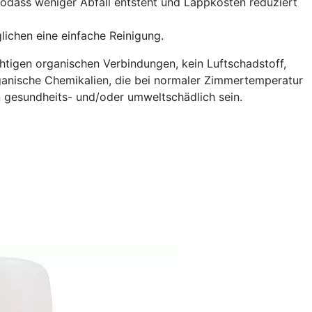
odass weniger Abfall entsteht und Läppkosten reduziert
ichen eine einfache Reinigung.
htigen organischen Verbindungen, kein Luftschadstoff,
rganische Chemikalien, die bei normaler Zimmertemperatur
gesundheits- und/oder umweltschädlich sein.