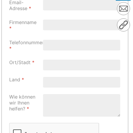
Email-
Adresse
*
Firmenname
*
Telefonnummer
*
Ort/Stadt
*
Land
*
Wie können
wir Ihnen
helfen?
*