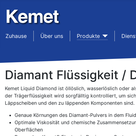
Zuhause
sep1
Über uns
sep1
Produkte
sep1
Diens
Diamant Flüssigkeit 
Kemet Liquid Diamond ist öllöslich, wasserlöslich oder
der Trägerflüssigkeit wird sorgfälltig kontrolliert, um s
Läppscheiben und den zu läppenden Komponenten sind.
Genaue Körnungen des Diamant-Pulvers in dem Flui
Optimale Viskosität und chemische Zusammensetzung
Oberflächen