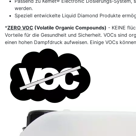
Passend zu Kemet® Electronic Dosierungs-System, s
werden.
Speziell entwickelte Liquid Diamond Produkte ermögl
*
ZERO VOC
(Volatile Organic Compounds)
- KEINE flüc
Vorteile für die Gesundheit und Sicherheit. VOCs sind o
einen hohen Dampfdruck aufweisen. Einige VOCs können 