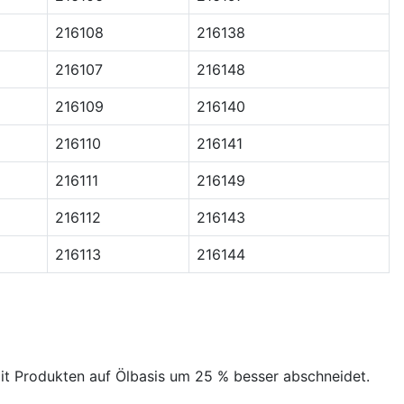
216108
216138
216107
216148
216109
216140
216110
216141
216111
216149
216112
216143
216113
216144
mit Produkten auf Ölbasis um 25 % besser abschneidet.