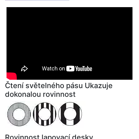
Čtení světelného pásu Ukazuje
dokonalou rovinnost
Rovinnost lapovací desky