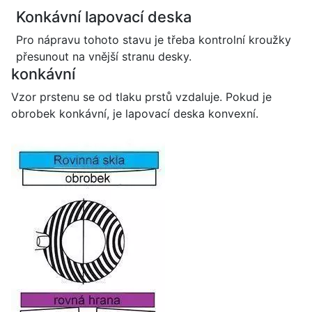
Konkávní lapovací deska
Pro nápravu tohoto stavu je třeba kontrolní kroužky
přesunout na vnější stranu desky.
konkávní
Vzor prstenu se od tlaku prstů vzdaluje. Pokud je
obrobek konkávní, je lapovací deska konvexní.