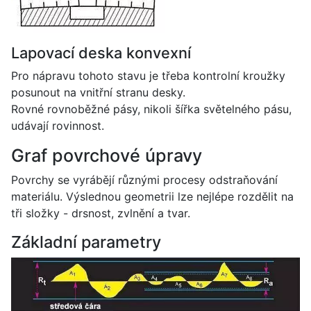
Lapovací deska konvexní
Pro nápravu tohoto stavu je třeba kontrolní kroužky
posunout na vnitřní stranu desky.
Rovné rovnoběžné pásy, nikoli šířka světelného pásu,
udávají rovinnost.
Graf povrchové úpravy
Povrchy se vyrábějí různými procesy odstraňování
materiálu. Výslednou geometrii lze nejlépe rozdělit na
tři složky - drsnost, zvlnění a tvar.
Základní parametry