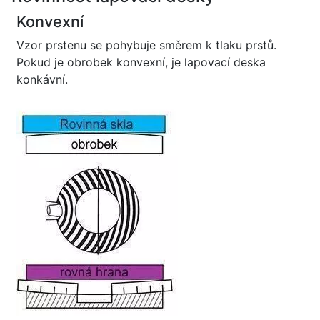
Konvexní
Vzor prstenu se pohybuje směrem k tlaku prstů.
Pokud je obrobek konvexní, je lapovací deska
konkávní.