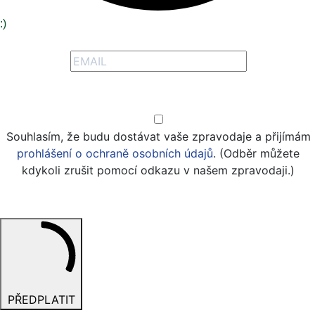
:)
Zaregistrujte se a získejte naše speciální nabídky
Přihlaste se
Souhlasím, že budu dostávat vaše zpravodaje a přijímám
prohlášení o ochraně osobních údajů
. (Odběr můžete
kdykoli zrušit pomocí odkazu v našem zpravodaji.)
PŘEDPLATIT