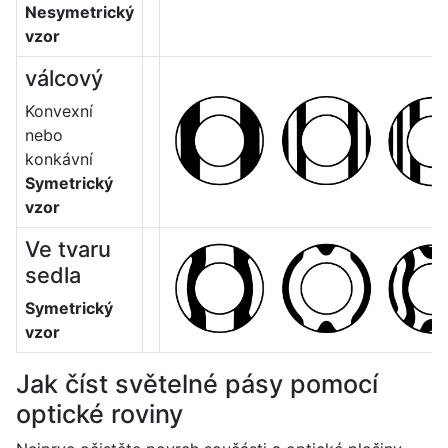
Nesymetrický
vzor
válcový
Konvexní
nebo
konkávní
Symetrický
vzor
Ve tvaru
sedla
Symetrický
vzor
Jak číst světelné pásy pomocí
optické roviny