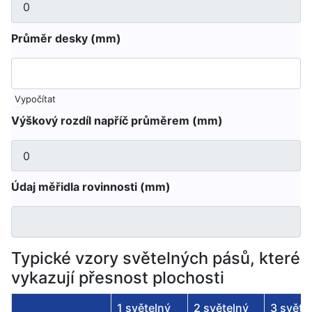
Průměr desky (mm)
Vypočítat
Výškový rozdíl napříč průměrem (mm)
Údaj měřidla rovinnosti (mm)
Typické vzory světelných pásů, které
vykazují přesnost plochosti
1 světelný
2 světelný
3 světe