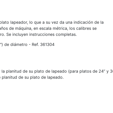
l plato lapeador, lo que a su vez da una indicación de la
años de máquina, en escala métrica, los calibres se
ro. Se incluyen instrucciones completas.
) de diámetro - Ref. 361304
a planitud de su plato de lapeado (para platos de 24” y 36”
e planitud de su plato de lapeado.