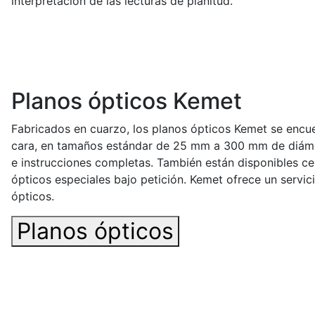
interpretación de las lecturas de planitud.
Planos ópticos Kemet
Fabricados en cuarzo, los planos ópticos Kemet se encu
cara, en tamaños estándar de 25 mm a 300 mm de diáme
e instrucciones completas. También están disponibles cer
ópticos especiales bajo petición. Kemet ofrece un servi
ópticos.
Planos ópticos