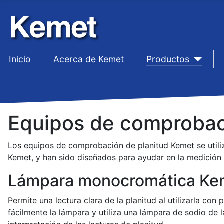
Inicio
sep1
Acerca de Kemet
sep1
Productos
se
Equipos de comprobac
Los equipos de comprobación de planitud Kemet se utiliz
Kemet, y han sido diseñados para ayudar en la medición y
Lámpara monocromática Ke
Permite una lectura clara de la planitud al utilizarla c
fácilmente la lámpara y utiliza una lámpara de sodio de