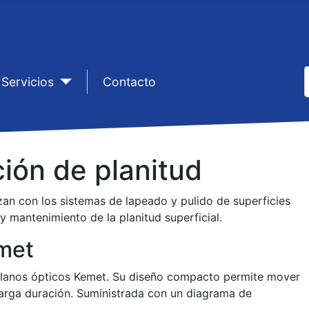
p1
Servicios
sep1
Contacto
T
ión de planitud
an con los sistemas de lapeado y pulido de superficies
 mantenimiento de la planitud superficial.
met
on planos ópticos Kemet. Su diseño compacto permite mover
 larga duración. Suministrada con un diagrama de