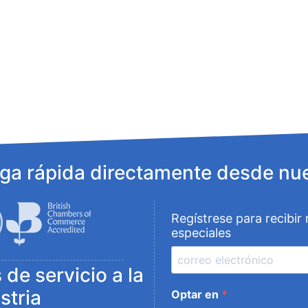
ega rápida directamente desde nue
Regístrese para recibir
especiales
de servicio a la
stria
Optar en