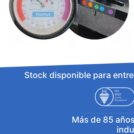
Stock disponible para entr
Más de 85 años 
indu