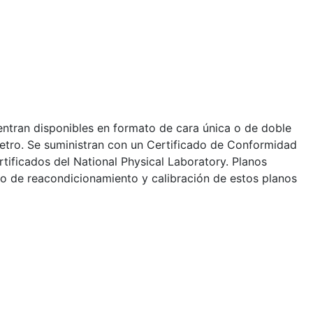
entran disponibles en formato de cara única o de doble
tro. Se suministran con un Certificado de Conformidad
tificados del National Physical Laboratory. Planos
cio de reacondicionamiento y calibración de estos planos