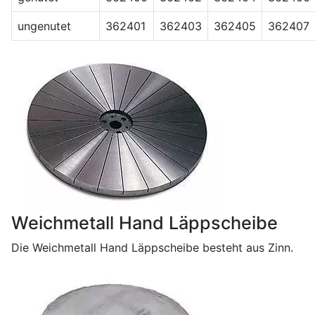
ungenutet
362401
362403
362405
362407
Weichmetall Hand Läppscheibe
Die Weichmetall Hand Läppscheibe besteht aus Zinn.