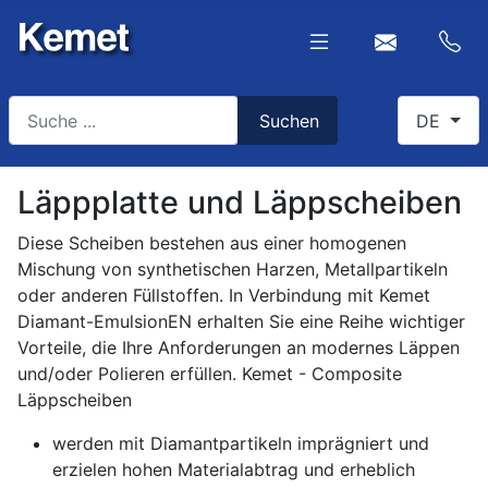
Suchen
Select you
Suchen
DE
Type 2 or more characters for results.
Läppplatte und Läppscheiben
Diese Scheiben bestehen aus einer homogenen
Mischung von synthetischen Harzen, Metallpartikeln
oder anderen Füllstoffen. In Verbindung mit Kemet
Diamant-EmulsionEN erhalten Sie eine Reihe wichtiger
Vorteile, die Ihre Anforderungen an modernes Läppen
und/oder Polieren erfüllen. Kemet - Composite
Läppscheiben
werden mit Diamantpartikeln imprägniert und
erzielen hohen Materialabtrag und erheblich