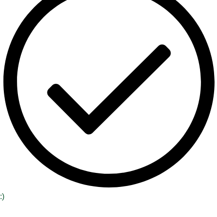
:)
Melden Sie sich an, um unsere Sonderangebote zu