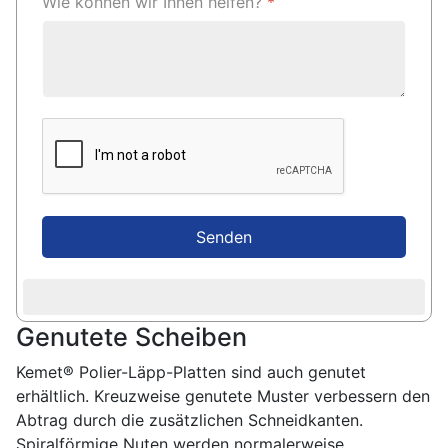
Wie können wir Ihnen helfen?
*
Senden
Genutete Scheiben
Kemet® Polier-Läpp-Platten sind auch genutet
erhältlich. Kreuzweise genutete Muster verbessern den
Abtrag durch die zusätzlichen Schneidkanten.
Spiralförmige Nuten werden normalerweise