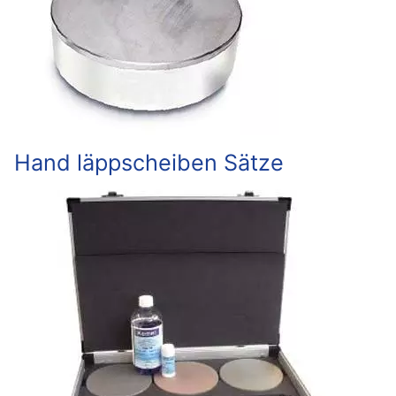
Hand läppscheiben Sätze