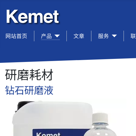
网站首页
sep1
产品
sep1
文章
sep1
服务
sep1
研磨耗材
钻石研磨液