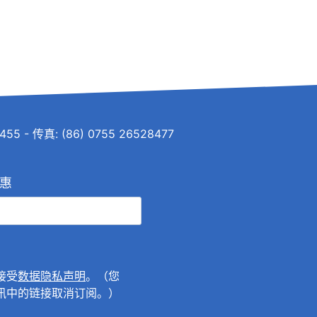
 传真: (86) 0755 26528477
惠
接受
数据隐私声明
。（您
讯中的链接取消订阅。）